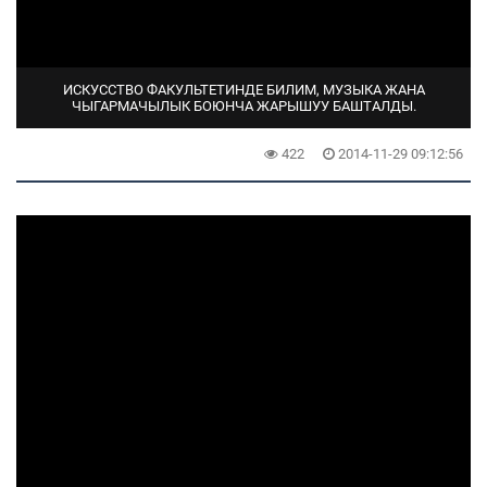
ИСКУССТВО ФАКУЛЬТЕТИНДЕ БИЛИМ, МУЗЫКА ЖАНА
ЧЫГАРМАЧЫЛЫК БОЮНЧА ЖАРЫШУУ БАШТАЛДЫ.
422
2014-11-29 09:12:56