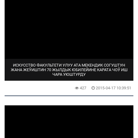
ИСКУССТВО ФАКУЛЬТЕТИ УЛУУ АТА МЕКЕНДИК СОГУШТУН
ЖАНА ЖЕЎИШТИН 70 ЖЫЛДЫК ЮБИЛЕЙИНЕ КАРАТА ЧОЎ ИШ
ЧАРА УЮШТУРДУ
427
2015-04-17 10:39:51