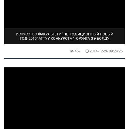
ИСКУССТВО ФАКУЛЬТЕТИ "НЕТРАДИЦИОННЫЙ НОВЫЙ
ГОД-2015" АТТУУ КОНКУРСТА 1-ОРУНГА ЭЭ БОЛДУ.
467
2014-12-26 09:24:26