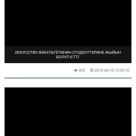
ИСКУССТВО ФАКУЛЬТЕТИНИН СТУДЕНТТЕРИНЕ ЖЫЙЫН
БОЛУП ЄТТЇ.
430
2015-04-10 12:50:10