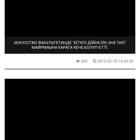
ИСКУССТВО ФАКУЛЬТЕТИНДЕ "БЇТКЇЛ ДЇЙНЄЛЇК ЭНЕ ТИЛ"
МАЙРАМЫНА КАРАТА КЕЧЕ БОЛУП ЄТТЇ.
435
2015-02-19 14:34:38