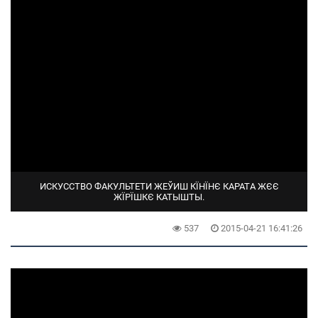
ИСКУССТВО ФАКУЛЬТЕТИ ЖЕЎИШ КЇНЇНЄ КАРАТА ЖЄЄ
ЖЇРЇШКЄ КАТЫШТЫ.
537
2015-04-21 16:41:26