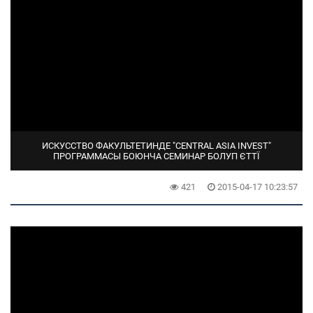
ИСКУССТВО ФАКУЛЬТЕТИНДЕ "CENTRAL ASIA INVEST"
ПРОГРАММАСЫ БОЮНЧА СЕМИНАР БОЛУП ЄТТЇ
421
2015-04-17 10:23:57