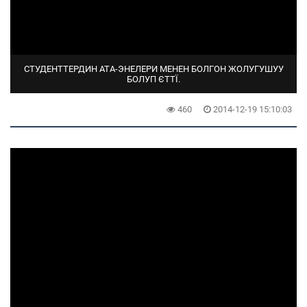
СТУДЕНТТЕРДИН АТА-ЭНЕЛЕРИ МЕНЕН БОЛГОН ЖОЛУГУШУУ
БОЛУП ЄТТЇ.
460
2014-12-19 15:10:03