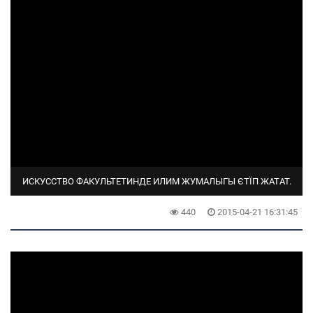
ИСКУССТВО ФАКУЛЬТЕТИНДЕ ИЛИМ ЖУМАЛЫГЫ ЄТЇП ЖАТАТ.
440
2015-04-21 16:31:45