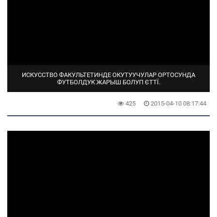
ИСКУССТВО ФАКУЛЬТЕТИНДЕ ОКУТУУЧУЛАР ОРТОСУНДА
ФУТБОЛДУК ЖАРЫШ БОЛУП ЄТТЇ.
425
2015-04-10 08:17:44